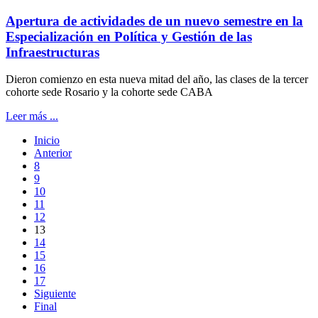
Apertura de actividades de un nuevo semestre en la
Especialización en Política y Gestión de las
Infraestructuras
Dieron comienzo en esta nueva mitad del año, las clases de la tercer
cohorte sede Rosario y la cohorte sede CABA
Leer más ...
Inicio
Anterior
8
9
10
11
12
13
14
15
16
17
Siguiente
Final